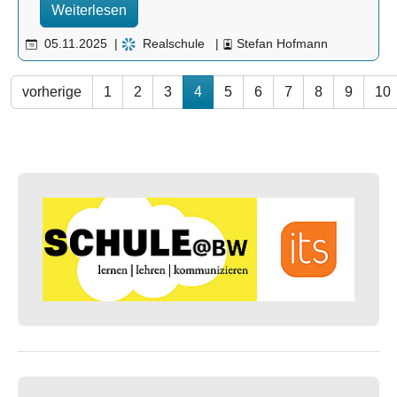
Weiterlesen
05.11.2025
|
Realschule
|
Stefan Hofmann
vorherige
1
2
3
4
5
6
7
8
9
10