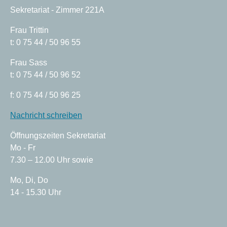
Sekretariat - Zimmer 221A
Frau Trittin
t: 0 75 44 / 50 96 55
Frau Sass
t: 0 75 44 / 50 96 52
f: 0 75 44 / 50 96 25
Nachricht schreiben
Öffnungszeiten Sekretariat
Mo - Fr
7.30 – 12.00 Uhr sowie
Mo, Di, Do
14 - 15.30 Uhr