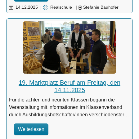
14.12.2025
|
Realschule
|
Stefanie Bauhofer
19. Marktplatz Beruf am Freitag, den
14.11.2025
Für die achten und neunten Klassen begann die
Veranstaltung mit Informationen im Klassenverband
durch Ausbildungsbotschafter/innen verschiedenster…
Weiterlesen