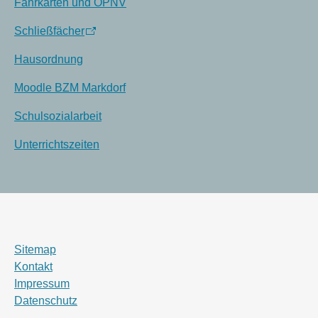
Fahrkarten und ÖPNV
Schließfächer
Hausordnung
Moodle BZM Markdorf
Schulsozialarbeit
Unterrichtszeiten
Sitemap
Kontakt
Impressum
Datenschutz