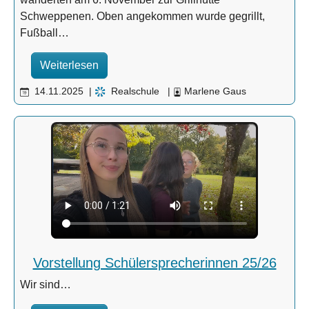
Schweppenen. Oben angekommen wurde gegrillt,
Fußball…
Weiterlesen
14.11.2025
|
Realschule
|
Marlene Gaus
Vorstellung Schülersprecherinnen 25/26
Wir sind…