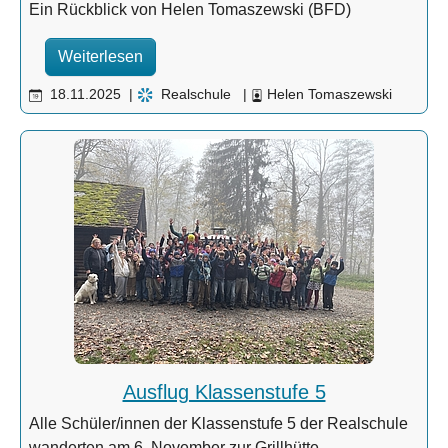
Ein Rückblick von Helen Tomaszewski (BFD)
Weiterlesen
18.11.2025
|
Realschule
|
Helen Tomaszewski
Ausflug Klassenstufe 5
Alle Schüler/innen der Klassenstufe 5 der Realschule
wanderten am 6. November zur Grillhütte