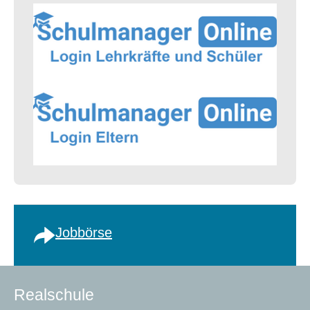
Jobbörse
Realschule