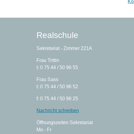
Ko
Realschule
Sekretariat - Zimmer 221A
Frau Trittin
t: 0 75 44 / 50 96 55
Frau Sass
t: 0 75 44 / 50 96 52
f: 0 75 44 / 50 96 25
Nachricht schreiben
Öffnungszeiten Sekretariat
Mo - Fr