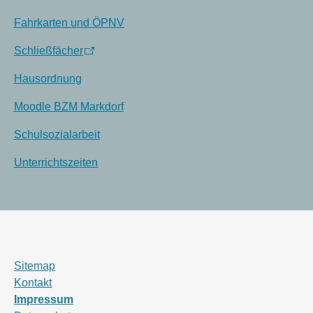
Fahrkarten und ÖPNV
Schließfächer
Hausordnung
Moodle BZM Markdorf
Schulsozialarbeit
Unterrichtszeiten
Sitemap
Kontakt
Impressum