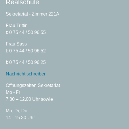
Realschule
Sekretariat - Zimmer 221A
Frau Trittin
t: 0 75 44 / 50 96 55
Frau Sass
t: 0 75 44 / 50 96 52
f: 0 75 44 / 50 96 25
Nachricht schreiben
Öffnungszeiten Sekretariat
Mo - Fr
7.30 – 12.00 Uhr sowie
Mo, Di, Do
14 - 15.30 Uhr