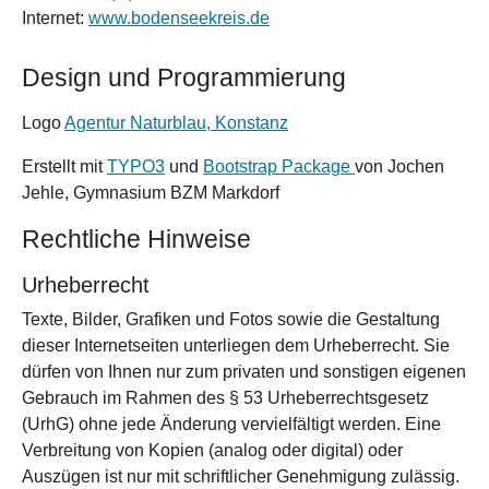
Internet:
www.bodenseekreis.de
Design und Programmierung
Logo
Agentur Naturblau, Konstanz
Erstellt mit
TYPO3
und
Bootstrap Package
von Jochen
Jehle, Gymnasium BZM Markdorf
Rechtliche Hinweise
Urheberrecht
Texte, Bilder, Grafiken und Fotos sowie die Gestaltung
dieser Internetseiten unterliegen dem Urheberrecht. Sie
dürfen von Ihnen nur zum privaten und sonstigen eigenen
Gebrauch im Rahmen des § 53 Urheberrechtsgesetz
(UrhG) ohne jede Änderung vervielfältigt werden. Eine
Verbreitung von Kopien (analog oder digital) oder
Auszügen ist nur mit schriftlicher Genehmigung zulässig.