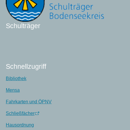
Schulträger
Schnellzugriff
Bibliothek
Mensa
Fahrkarten und ÖPNV
Schließfächer
Hausordnung