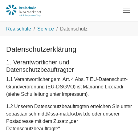
Skip to main navigation
Zum Hauptinhalt springen
Skip to page footer
Sie sind hier:
Realschule
Service
Datenschutz
Datenschutzerklärung
1. Verantwortlicher und
Datenschutzbeauftragter
1.1 Verantwortlicher gem. Art. 4 Abs. 7 EU-Datenschutz-
Grundverordnung (EU-DSGVO) ist Marianne Licciardi
(siehe Schulleitung unter Impressum).
1.2 Unseren Datenschutzbeauftragten erreichen Sie unter
sebastian.schmidt@ssa-mak.kv.bwl.de oder unserer
Postadresse mit dem Zusatz „der
Datenschutzbeauftragte“.