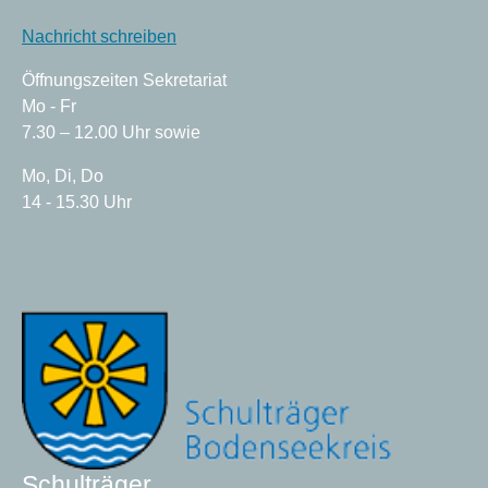
Nachricht schreiben
Öffnungszeiten Sekretariat
Mo - Fr
7.30 – 12.00 Uhr sowie
Mo, Di, Do
14 - 15.30 Uhr
Schulträger