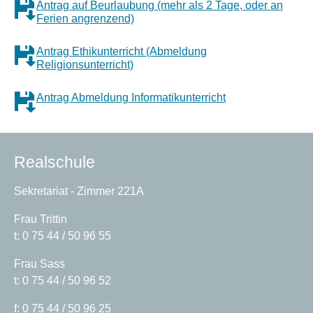
Antrag auf Beurlaubung (mehr als 2 Tage, oder an
Ferien angrenzend)
Antrag Ethikunterricht (Abmeldung
Religionsunterricht)
Antrag Abmeldung Informatikunterricht
Realschule
Sekretariat - Zimmer 221A
Frau Trittin
t: 0 75 44 / 50 96 55
Frau Sass
t: 0 75 44 / 50 96 52
f: 0 75 44 / 50 96 25