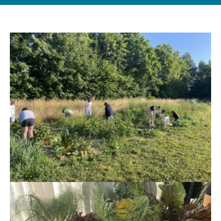
Show larger version
Show larger version