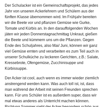
Der Schulacker ist ein Gemeinschaftsprojekt, das jedes
Jahr von unseren Ackerlehrern und Schülern aus der
fünften Klasse übernommen wird. Im Frühjahr bereiten
wir die Beete vor und pflanzen Gemüse wie Gurke,
Tomate und Kürbis an. In den darauffolgenden Wochen
jäten wir jeden Donnerstagnachmittag Unkraut, gießen
die Beete und kümmern uns um die Pflanzen. Gegen
Ende des Schuljahres, also Mai/ Juni, können wir ganz
viel Gemüse ernten und verarbeiten es zum Teil auch in
unserer Schulküche zu leckeren Gerichten, z.B.: Salate,
Kressebrote, Ofengemüse, Zucchinisuppe und
Kürbissuppe.
Der Acker ist cool, auch wenn es immer wieder ziemlich
anstrengend werden kann. Was auch toll ist, ist, dass
man während der Arbeit mit seinen Freunden sprechen
kann. Für uns Schüler ist es außerdem super, dass wir
mal etwas anderes als Unterricht machen können.
Richtung Sommer sieht der Acker besonders schön aus,