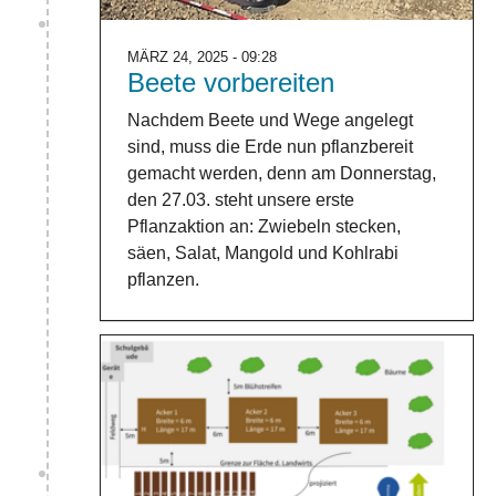
MÄRZ 24, 2025 - 09:28
Beete vorbereiten
Nachdem Beete und Wege angelegt
sind, muss die Erde nun pflanzbereit
gemacht werden, denn am Donnerstag,
den 27.03. steht unsere erste
Pflanzaktion an: Zwiebeln stecken,
säen, Salat, Mangold und Kohlrabi
pflanzen.