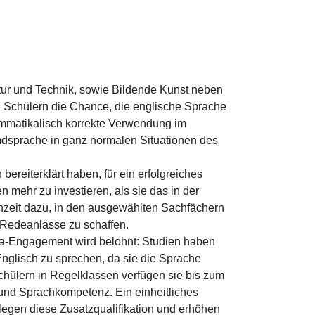
atur und Technik, sowie Bildende Kunst neben
 Schülern die Chance, die englische Sprache
rammatikalisch korrekte Verwendung im
mdsprache in ganz normalen Situationen des
bereiterklärt haben, für ein erfolgreiches
mehr zu investieren, als sie das in der
nzeit dazu, in den ausgewählten Sachfächern
 Redeanlässe zu schaffen.
tra-Engagement wird belohnt: Studien haben
Englisch zu sprechen, da sie die Sprache
chülern in Regelklassen verfügen sie bis zum
 und Sprachkompetenz. Ein einheitliches
belegen diese Zusatzqualifikation und erhöhen