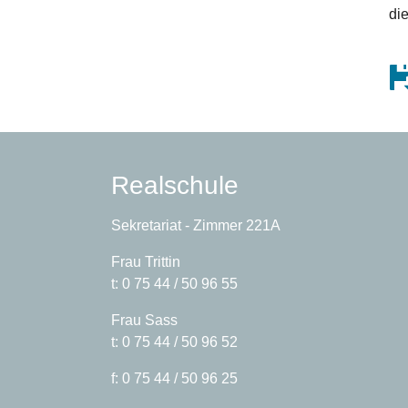
di
Realschule
Sekretariat - Zimmer 221A
Frau Trittin
t: 0 75 44 / 50 96 55
Frau Sass
t: 0 75 44 / 50 96 52
f: 0 75 44 / 50 96 25